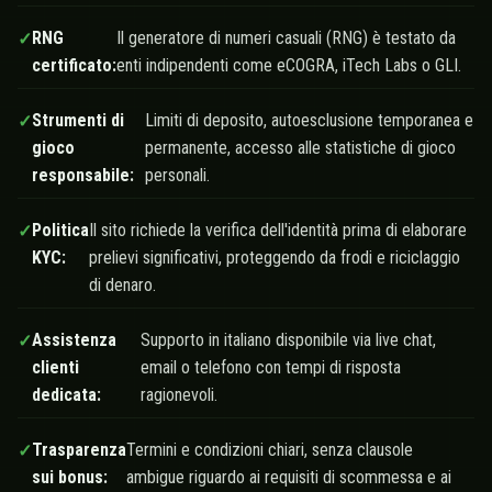
RNG
Il generatore di numeri casuali (RNG) è testato da
certificato:
enti indipendenti come eCOGRA, iTech Labs o GLI.
Strumenti di
Limiti di deposito, autoesclusione temporanea e
gioco
permanente, accesso alle statistiche di gioco
responsabile:
personali.
Politica
Il sito richiede la verifica dell'identità prima di elaborare
KYC:
prelievi significativi, proteggendo da frodi e riciclaggio
di denaro.
Assistenza
Supporto in italiano disponibile via live chat,
clienti
email o telefono con tempi di risposta
dedicata:
ragionevoli.
Trasparenza
Termini e condizioni chiari, senza clausole
sui bonus:
ambigue riguardo ai requisiti di scommessa e ai