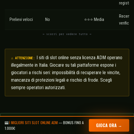
registrar
Recensio
Prelievi veloci
No
⭐⭐⭐ Media
verificat
← scorri per vedere tutto →
I siti di slot online senza licenza ADM operano
illegalmente in Italia. Giocare su tali piattaforme espone i
giocatori a rischi seri: impossibilità di recuperare le vincite,
mancanza di protezioni legali e rischio di frode. Scegli
sempre operatori autorizzati.
🎰
I MIGLIORI SITI SLOT ONLINE ADM
— BONUS FINO A
GIOCA ORA →
⬥ TOOL INTERATTIVO
1.000€
🧮 CALCOLATORE BONUS SLOT ONLINE