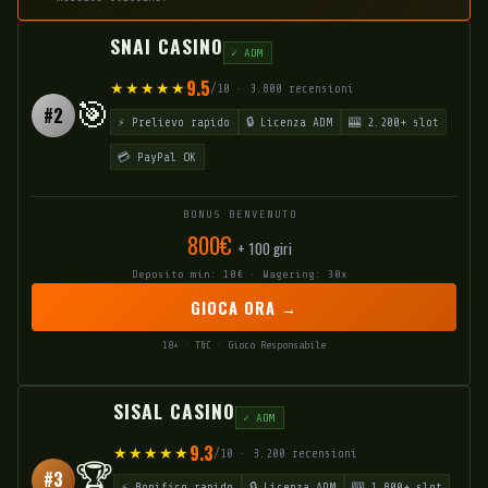
SNAI CASINO
✓ ADM
9.5
★★★★★
/10 · 3.800 recensioni
🎯
#2
⚡ Prelievo rapido
🔒 Licenza ADM
🎰 2.200+ slot
💳 PayPal OK
BONUS BENVENUTO
800€
+ 100 giri
Deposito min: 10€ · Wagering: 30x
GIOCA ORA →
18+ · T&C · Gioco Responsabile
SISAL CASINO
✓ ADM
9.3
★★★★★
/10 · 3.200 recensioni
🏆
#3
⚡ Bonifico rapido
🔒 Licenza ADM
🎰 1.800+ slot