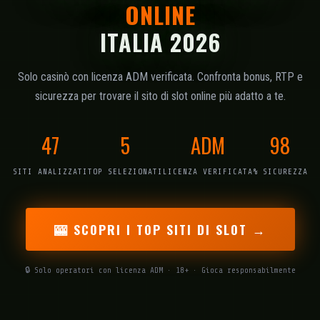
ONLINE
ITALIA 2026
Solo casinò con licenza ADM verificata. Confronta bonus, RTP e
sicurezza per trovare il sito di slot online più adatto a te.
47
5
ADM
98
SITI ANALIZZATI
TOP SELEZIONATI
LICENZA VERIFICATA
% SICUREZZA
🎰 SCOPRI I TOP SITI DI SLOT →
🔒 Solo operatori con licenza ADM · 18+ · Gioca responsabilmente